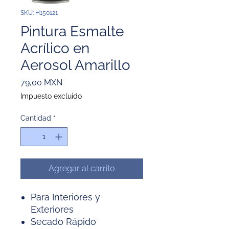
SKU: H150121
Pintura Esmalte
Acrílico en
Aerosol Amarillo
Precio
79,00 MXN
Impuesto excluido
Cantidad
*
Agregar al carrito
Para Interiores y
Exteriores
Secado Rápido