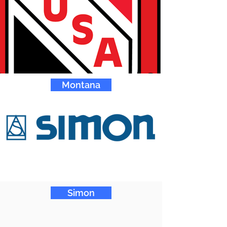
Montana
Simon