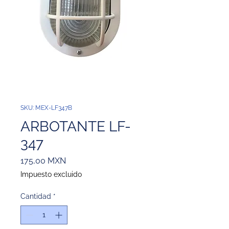
SKU: MEX-LF347B
ARBOTANTE LF-
347
Precio
175,00 MXN
Impuesto excluido
Cantidad
*