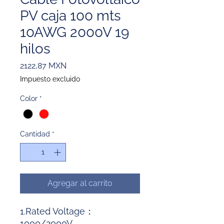
PV caja 100 mts
10AWG 2000V 19
hilos
Precio
2122,87 MXN
Impuesto excluido
Color
*
Cantidad
*
Agregar al carrito
1.Rated Voltage：
1000/2000V