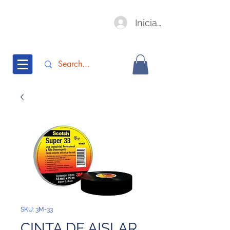
Iniciar sesión
SKU: 3M-33
CINTA DE AISLAR