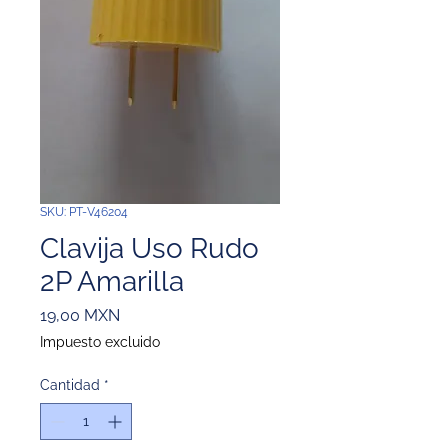
SKU: PT-V46204
Clavija Uso Rudo
2P Amarilla
Precio
19,00 MXN
Impuesto excluido
Cantidad
*