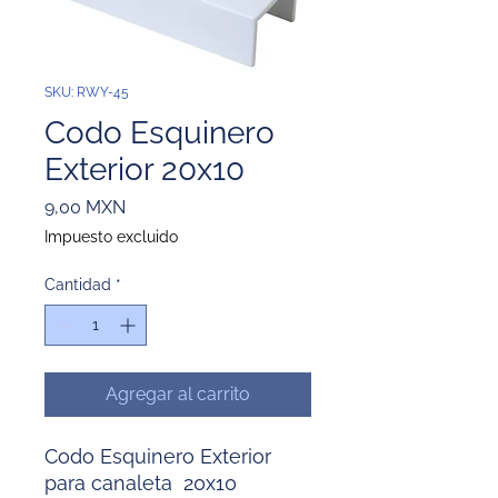
SKU: RWY-45
Codo Esquinero
Exterior 20x10
Precio
9,00 MXN
Impuesto excluido
Cantidad
*
Agregar al carrito
Codo Esquinero Exterior
para canaleta 20x10