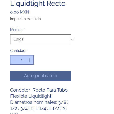
Liquidtight Recto
Precio
0,00 MXN
Impuesto excluido
Medida
*
Cantidad
*
Agregar al carrito
Conector Recto Para Tubo
Flexible Liquidtight
Diametros nominales: 3/8",
1/2", 3/4", 1", 1 1/4", 1 1/2", 2",