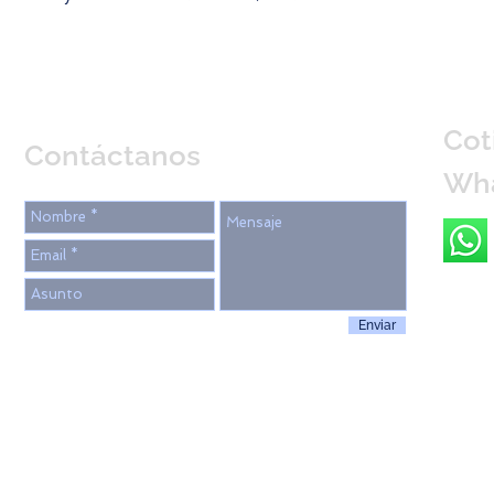
Cot
Contáctanos
Wh
Enviar