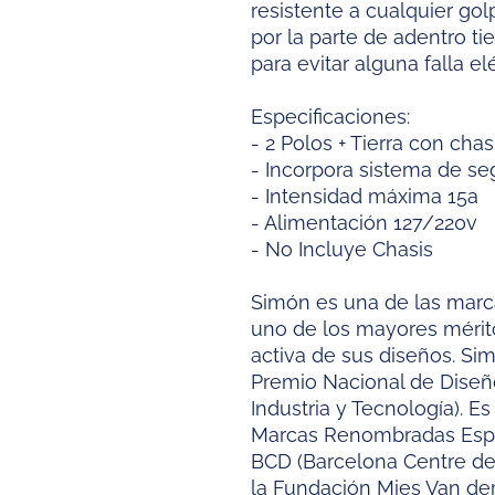
resistente a cualquier go
por la parte de adentro t
para evitar alguna falla elé
Especificaciones:
- 2 Polos + Tierra con cha
- Incorpora sistema de se
- Intensidad máxima 15a
- Alimentación 127/220v
- No Incluye Chasis
Simón es una de las marc
uno de los mayores mérito
activa de sus diseños. Si
Premio Nacional de Diseño
Industria y Tecnología). 
Marcas Renombradas Espa
BCD (Barcelona Centre de
la Fundación Mies Van d