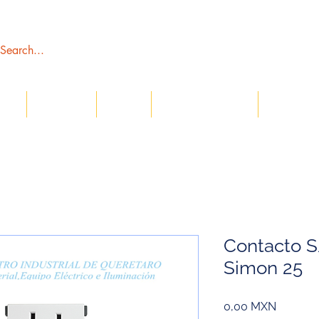
tros
Catálogos
Tienda
Servicio al Cliente
Sección C
Contacto S
Simon 25
Precio
0,00 MXN