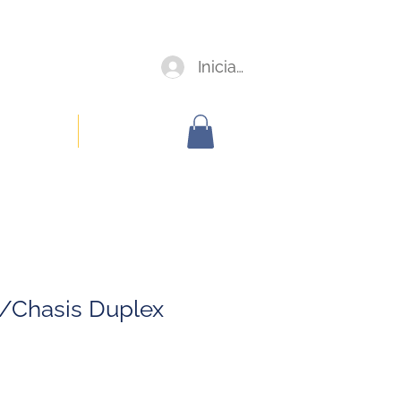
Iniciar sesión
oorporativa
Members
/Chasis Duplex