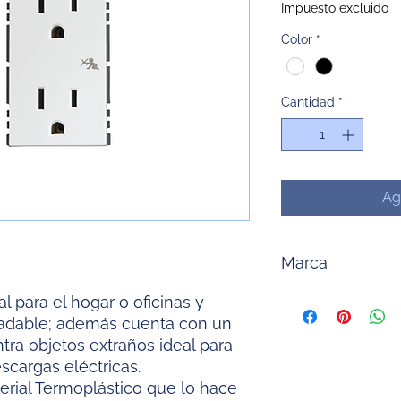
Impuesto excluido
Color
*
Cantidad
*
Ag
Marca
Simon
l para el hogar o oficinas y
radable; además cuenta con un
tra objetos extraños ideal para
scargas eléctricas.
rial Termoplástico que lo hace