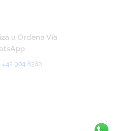
iza u Ordena Vía
atsApp
442 904 8380