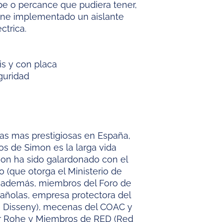
lpe o percance que pudiera tener,
iene implementado un aislante
ctrica.
sis y con placa
guridad
as mas prestigiosas en España,
s de Simon es la larga vida
mon ha sido galardonado con el
 (que otorga el Ministerio de
Es además, miembros del Foro de
ñolas, empresa protectora del
 Disseny), mecenas del COAC y
er Rohe y Miembros de RED (Red