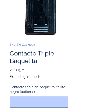
SKU: EN-C92-9093
Contacto Triple
Baquelita
Price
22,05$
Excluding Impuesto
Contacto triple de baquelita Yeilite
negro (optional)