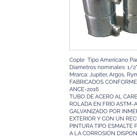
Cople Tipo Americano Pa
Diametros nominales: 1/2", 3/4
Mrarca: Jupiter, Argos, R
FABRICADOS CONFORME 
ANCE-2016
TUBO DE ACERO AL CA
ROLADA EN FRÍO ASTM-A
GALVANIZADO POR INMER
EXTERIOR Y CON UN RE
PINTURA TIPO ESMALTE 
A LA CORROSIÓN DISPONI