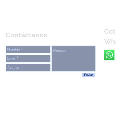
Cot
Contáctanos
Wh
Enviar