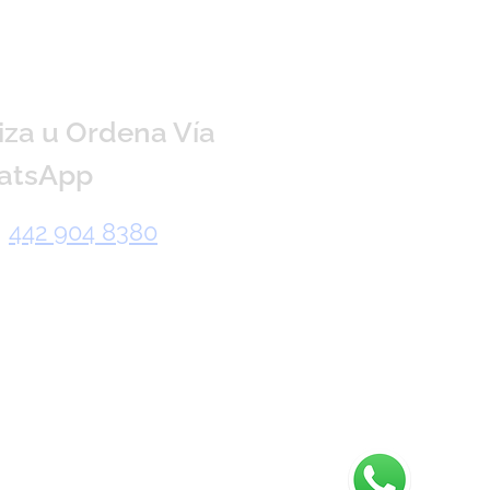
iza u Ordena Vía
atsApp
442 904 8380