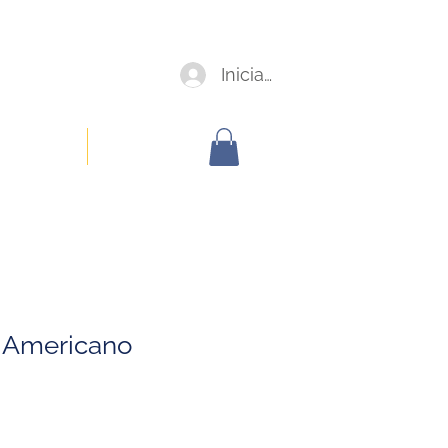
Iniciar sesión
oorporativa
Members
 Americano