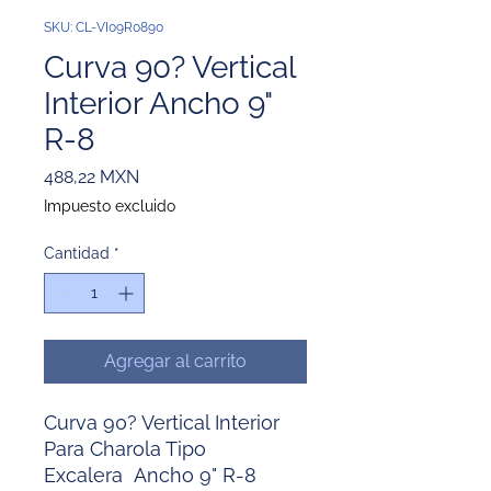
SKU: CL-VI09R0890
Curva 90? Vertical
Interior Ancho 9"
R-8
Precio
488,22 MXN
Impuesto excluido
Cantidad
*
Agregar al carrito
Curva 90? Vertical Interior
Para Charola Tipo
Excalera Ancho 9" R-8