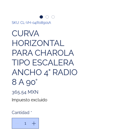
SKU: CL-VH-04R08901A
CURVA
HORIZONTAL
PARA CHAROLA
TIPO ESCALERA
ANCHO 4" RADIO
8 A 90°
Precio
365,54 MXN
Impuesto excluido
Cantidad
*