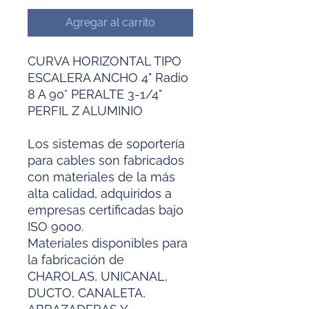
Agregar al carrito
CURVA HORIZONTAL TIPO
ESCALERA ANCHO 4" Radio
8 A 90° PERALTE 3-1/4"
PERFIL Z ALUMINIO
Los sistemas de soportería
para cables son fabricados
con materiales de la más
alta calidad, adquiridos a
empresas certificadas bajo
ISO 9000.
Materiales disponibles para
la fabricación de
CHAROLAS, UNICANAL,
DUCTO, CANALETA,