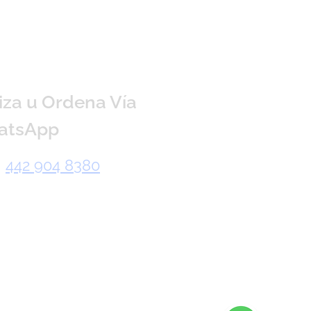
iza u Ordena Vía
atsApp
442 904 8380