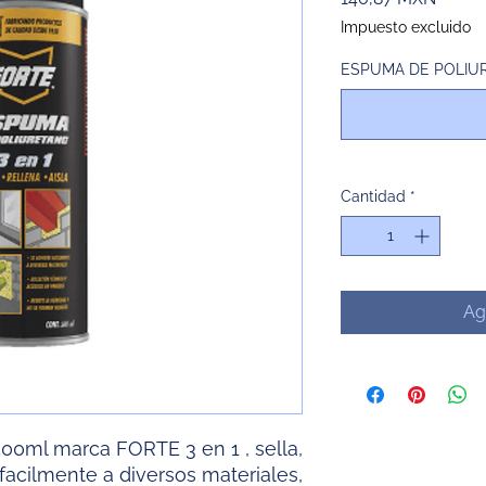
Impuesto excluido
ESPUMA DE POLIURE
Cantidad
*
Ag
00ml marca FORTE 3 en 1 , sella,
e facilmente a diversos materiales,