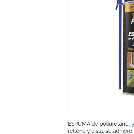
ESPUMA de poliuretano, 5
rellena y aisla, se adhier