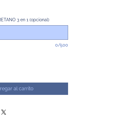
TANO 3 en 1 (opcional)
0/500
regar al carrito