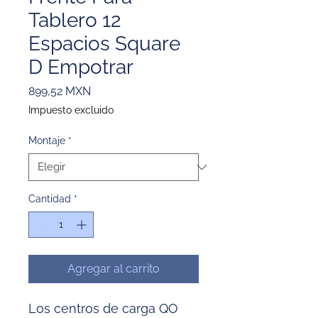
Tablero 12
Espacios Square
D Empotrar
Precio
899,52 MXN
Impuesto excluido
Montaje
*
Cantidad
*
Agregar al carrito
Los centros de carga QO