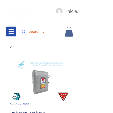
Iniciar sesión
SKU: RY-2002