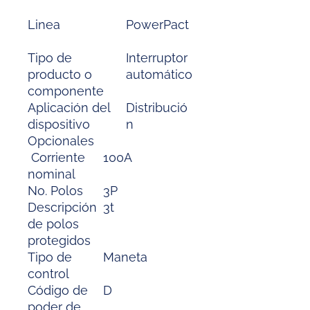
Linea
PowerPact
Tipo de
Interruptor
producto o
automático
componente
Aplicación del
Distribució
dispositivo
n
Opcionales
Corriente
100A
nominal
No. Polos
3P
Descripción
3t
de polos
protegidos
Tipo de
Maneta
control
Código de
D
poder de