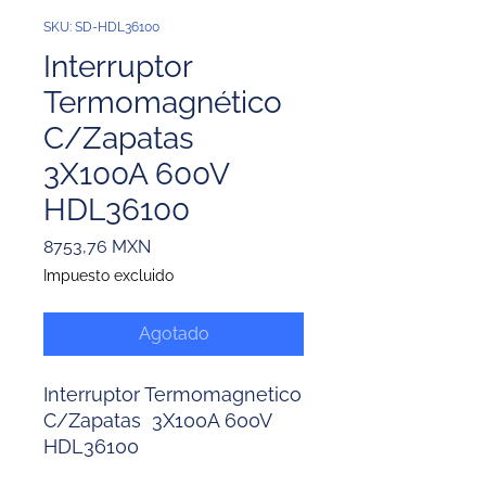
SKU: SD-HDL36100
Interruptor
Termomagnético
C/Zapatas
3X100A 600V
HDL36100
Precio
8753,76 MXN
Impuesto excluido
Agotado
Interruptor Termomagnetico
C/Zapatas 3X100A 600V
HDL36100