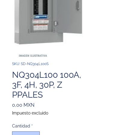
SKU: SD-NQ304L100S
NQ304L100 100A,
3F, 4H, 30P, Z
PPALES
Precio
0,00 MXN
Impuesto excluido
Cantidad
*