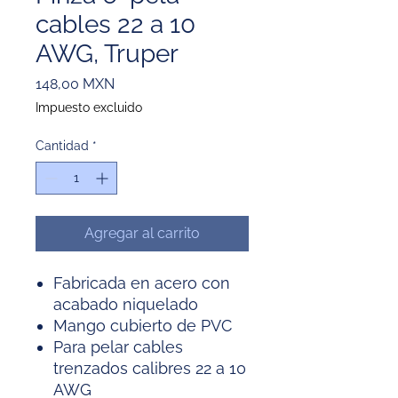
cables 22 a 10
AWG, Truper
Precio
148,00 MXN
Impuesto excluido
Cantidad
*
Agregar al carrito
Fabricada en acero con
acabado niquelado
Mango cubierto de PVC
Para pelar cables
trenzados calibres 22 a 10
AWG