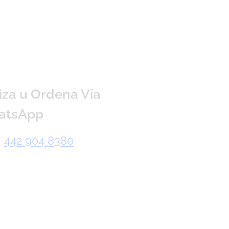
iza u Ordena Vía
atsApp
442 904 8380