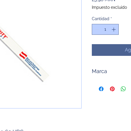
Impuesto excluido
Cantidad
*
Ag
Marca
Hecort