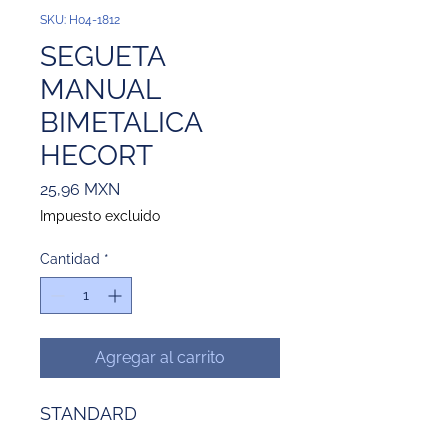
SKU: H04-1812
SEGUETA
MANUAL
BIMETALICA
HECORT
Precio
25,96 MXN
Impuesto excluido
Cantidad
*
Agregar al carrito
STANDARD