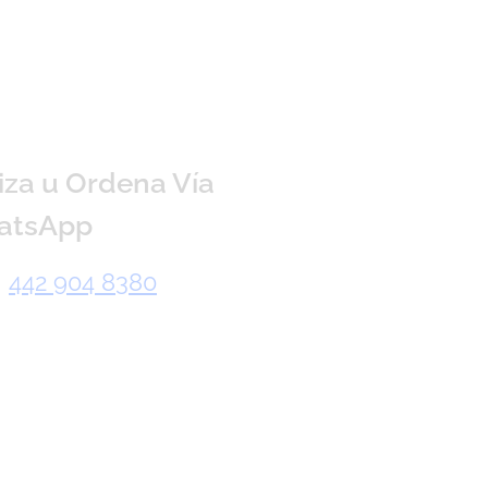
iza u Ordena Vía
atsApp
442 904 8380