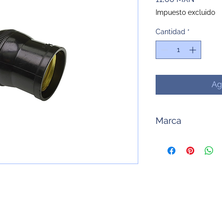
Impuesto excluido
Cantidad
*
Ag
Marca
IUSA