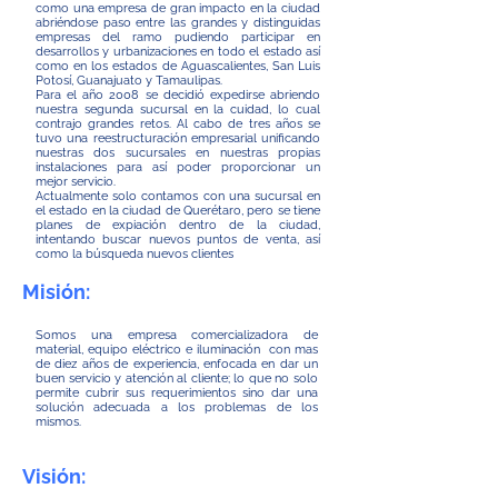
como una empresa de gran impacto en la ciudad
abriéndose paso entre las grandes y distinguidas
empresas del ramo pudiendo participar en
desarrollos y urbanizaciones en todo el estado así
como en los estados de Aguascalientes, San Luis
Potosí, Guanajuato y Tamaulipas.
Para el año 2008 se decidió expedirse abriendo
nuestra segunda sucursal en la cuidad, lo cual
contrajo grandes retos. Al cabo de tres años se
tuvo una reestructuración empresarial unificando
nuestras dos sucursales en nuestras propias
instalaciones para así poder proporcionar un
mejor servicio.
Actualmente solo contamos con una sucursal en
el estado en la ciudad de Querétaro, pero se tiene
planes de expiación dentro de la ciudad,
intentando buscar nuevos puntos de venta, así
como la búsqueda nuevos clientes
Misión:
Somos una empresa comercializadora de
material, equipo eléctrico e iluminación con mas
de diez años de experiencia, enfocada en dar un
buen servicio y atención al cliente; lo que no solo
permite cubrir sus requerimientos sino dar una
solución adecuada a los problemas de los
mismos.
Visión: