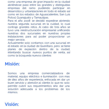
como una empresa de gran impacto en la ciudad
abriéndose paso entre las grandes y distinguidas
empresas del ramo pudiendo participar en
desarrollos y urbanizaciones en todo el estado así
como en los estados de Aguascalientes, San Luis
Potosí, Guanajuato y Tamaulipas.
Para el año 2008 se decidió expedirse abriendo
nuestra segunda sucursal en la cuidad, lo cual
contrajo grandes retos. Al cabo de tres años se
tuvo una reestructuración empresarial unificando
nuestras dos sucursales en nuestras propias
instalaciones para así poder proporcionar un
mejor servicio.
Actualmente solo contamos con una sucursal en
el estado en la ciudad de Querétaro, pero se tiene
planes de expiación dentro de la ciudad,
intentando buscar nuevos puntos de venta, así
como la búsqueda nuevos clientes
Misión:
Somos una empresa comercializadora de
material, equipo eléctrico e iluminación con mas
de diez años de experiencia, enfocada en dar un
buen servicio y atención al cliente; lo que no solo
permite cubrir sus requerimientos sino dar una
solución adecuada a los problemas de los
mismos.
Visión: