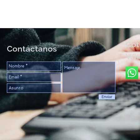
Cot
Contáctanos
Wh
Enviar