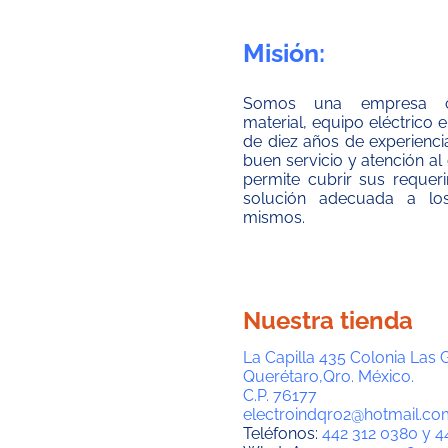
Misión:
Somos una empresa co
material, equipo eléctrico
de diez años de experienci
buen servicio y atención al 
permite cubrir sus requer
solución adecuada a lo
mismos.
Nuestra tienda
La Capilla 435 Colonia Las 
Querétaro,Qro. México.
C.P. 76177
electroindqro2@hotmail.co
Teléfonos:
442 312 0380 y 4