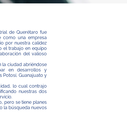
trial de Querétaro fue
se como una empresa
io por nuestra calidez
o el trabajo en equipo
aboración del valioso
 la ciudad abriéndose
ar en desarrollos y
s Potosí, Guanajuato y
idad, lo cual contrajo
ificando nuestras dos
vicio.
, pero se tiene planes
omo la búsqueda nuevos