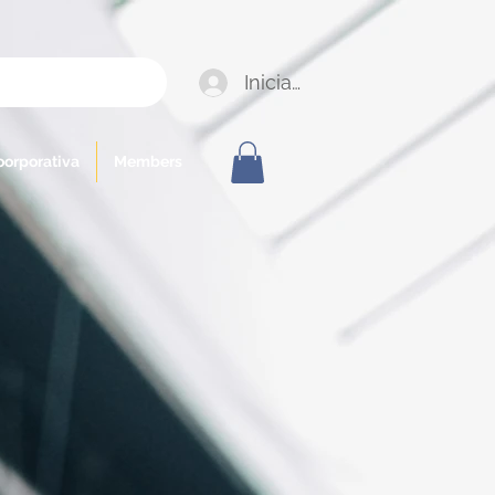
Iniciar sesión
oorporativa
Members