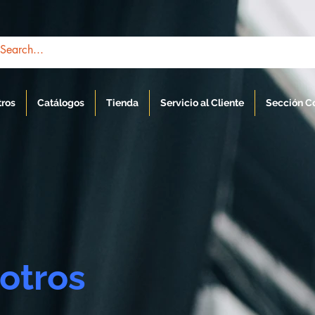
tros
Catálogos
Tienda
Servicio al Cliente
Sección C
otros