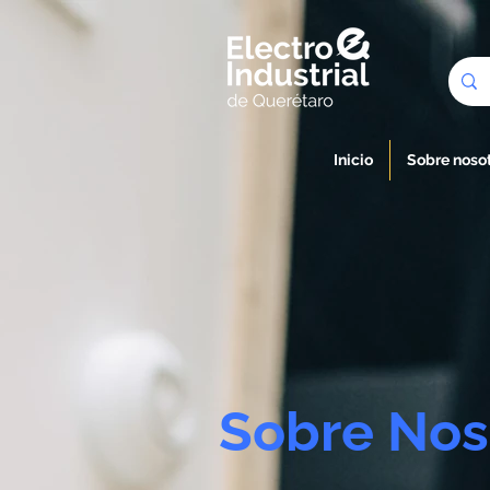
Inicio
Sobre noso
Sobre Nos