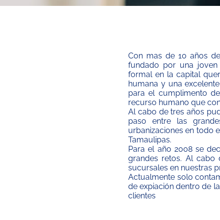
Con mas de 10 años de ex
fundado por una joven
formal en la capital que
humana y una excelente 
para el cumplimento de 
recurso humano que con
Al cabo de tres años pu
paso entre las grande
urbanizaciones en todo e
Tamaulipas.
Para el año 2008 se dec
grandes retos. Al cabo 
sucursales en nuestras pr
Actualmente solo contamo
de expiación dentro de l
clientes