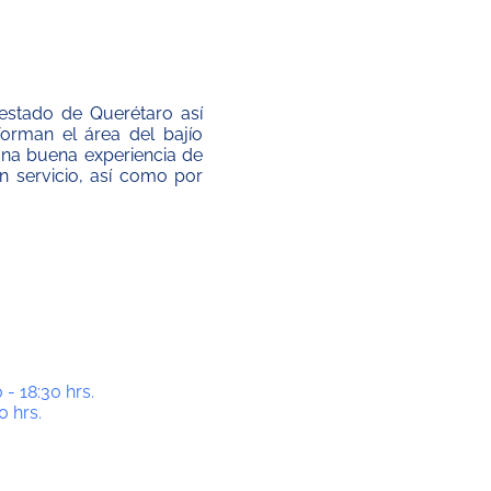
estado de Querétaro así
man el área del bajío
una buena experiencia de
 servicio, así como por
 - 18:30 hrs.
0 hrs.