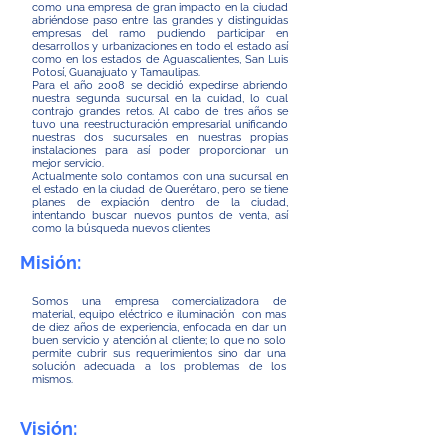
como una empresa de gran impacto en la ciudad
abriéndose paso entre las grandes y distinguidas
empresas del ramo pudiendo participar en
desarrollos y urbanizaciones en todo el estado así
como en los estados de Aguascalientes, San Luis
Potosí, Guanajuato y Tamaulipas.
Para el año 2008 se decidió expedirse abriendo
nuestra segunda sucursal en la cuidad, lo cual
contrajo grandes retos. Al cabo de tres años se
tuvo una reestructuración empresarial unificando
nuestras dos sucursales en nuestras propias
instalaciones para así poder proporcionar un
mejor servicio.
Actualmente solo contamos con una sucursal en
el estado en la ciudad de Querétaro, pero se tiene
planes de expiación dentro de la ciudad,
intentando buscar nuevos puntos de venta, así
como la búsqueda nuevos clientes
Misión:
Somos una empresa comercializadora de
material, equipo eléctrico e iluminación con mas
de diez años de experiencia, enfocada en dar un
buen servicio y atención al cliente; lo que no solo
permite cubrir sus requerimientos sino dar una
solución adecuada a los problemas de los
mismos.
Visión: