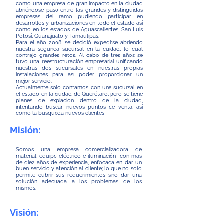
como una empresa de gran impacto en la ciudad
abriéndose paso entre las grandes y distinguidas
empresas del ramo pudiendo participar en
desarrollos y urbanizaciones en todo el estado así
como en los estados de Aguascalientes, San Luis
Potosí, Guanajuato y Tamaulipas.
Para el año 2008 se decidió expedirse abriendo
nuestra segunda sucursal en la cuidad, lo cual
contrajo grandes retos. Al cabo de tres años se
tuvo una reestructuración empresarial unificando
nuestras dos sucursales en nuestras propias
instalaciones para así poder proporcionar un
mejor servicio.
Actualmente solo contamos con una sucursal en
el estado en la ciudad de Querétaro, pero se tiene
planes de expiación dentro de la ciudad,
intentando buscar nuevos puntos de venta, así
como la búsqueda nuevos clientes
Misión:
Somos una empresa comercializadora de
material, equipo eléctrico e iluminación con mas
de diez años de experiencia, enfocada en dar un
buen servicio y atención al cliente; lo que no solo
permite cubrir sus requerimientos sino dar una
solución adecuada a los problemas de los
mismos.
Visión: