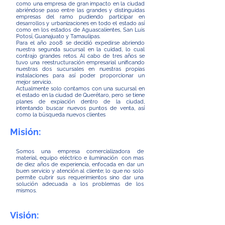
como una empresa de gran impacto en la ciudad
abriéndose paso entre las grandes y distinguidas
empresas del ramo pudiendo participar en
desarrollos y urbanizaciones en todo el estado así
como en los estados de Aguascalientes, San Luis
Potosí, Guanajuato y Tamaulipas.
Para el año 2008 se decidió expedirse abriendo
nuestra segunda sucursal en la cuidad, lo cual
contrajo grandes retos. Al cabo de tres años se
tuvo una reestructuración empresarial unificando
nuestras dos sucursales en nuestras propias
instalaciones para así poder proporcionar un
mejor servicio.
Actualmente solo contamos con una sucursal en
el estado en la ciudad de Querétaro, pero se tiene
planes de expiación dentro de la ciudad,
intentando buscar nuevos puntos de venta, así
como la búsqueda nuevos clientes
Misión:
Somos una empresa comercializadora de
material, equipo eléctrico e iluminación con mas
de diez años de experiencia, enfocada en dar un
buen servicio y atención al cliente; lo que no solo
permite cubrir sus requerimientos sino dar una
solución adecuada a los problemas de los
mismos.
Visión: