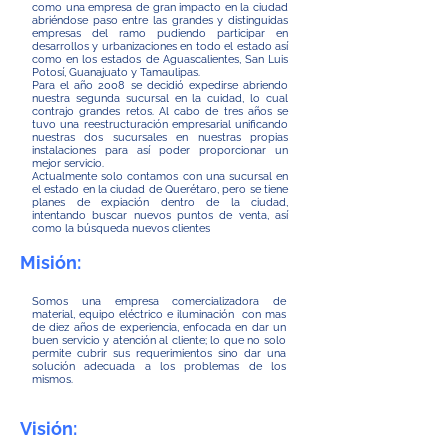
como una empresa de gran impacto en la ciudad
abriéndose paso entre las grandes y distinguidas
empresas del ramo pudiendo participar en
desarrollos y urbanizaciones en todo el estado así
como en los estados de Aguascalientes, San Luis
Potosí, Guanajuato y Tamaulipas.
Para el año 2008 se decidió expedirse abriendo
nuestra segunda sucursal en la cuidad, lo cual
contrajo grandes retos. Al cabo de tres años se
tuvo una reestructuración empresarial unificando
nuestras dos sucursales en nuestras propias
instalaciones para así poder proporcionar un
mejor servicio.
Actualmente solo contamos con una sucursal en
el estado en la ciudad de Querétaro, pero se tiene
planes de expiación dentro de la ciudad,
intentando buscar nuevos puntos de venta, así
como la búsqueda nuevos clientes
Misión:
Somos una empresa comercializadora de
material, equipo eléctrico e iluminación con mas
de diez años de experiencia, enfocada en dar un
buen servicio y atención al cliente; lo que no solo
permite cubrir sus requerimientos sino dar una
solución adecuada a los problemas de los
mismos.
Visión: