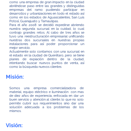
como una empresa de gran impacto en la ciudad
abriéndose paso entre las grandes y distinguidas
empresas del ramo pudiendo participar en
desarrollos y urbanizaciones en todo el estado así
como en los estados de Aguascalientes, San Luis
Potosí, Guanajuato y Tamaulipas.
Para el año 2008 se decidió expedirse abriendo
nuestra segunda sucursal en la cuidad, lo cual
contrajo grandes retos. Al cabo de tres años se
tuvo una reestructuración empresarial unificando
nuestras dos sucursales en nuestras propias
instalaciones para así poder proporcionar un
mejor servicio.
Actualmente solo contamos con una sucursal en
el estado en la ciudad de Querétaro, pero se tiene
planes de expiación dentro de la ciudad,
intentando buscar nuevos puntos de venta, así
como la búsqueda nuevos clientes
Misión:
Somos una empresa comercializadora de
material, equipo eléctrico e iluminación con mas
de diez años de experiencia, enfocada en dar un
buen servicio y atención al cliente; lo que no solo
permite cubrir sus requerimientos sino dar una
solución adecuada a los problemas de los
mismos.
Visión: