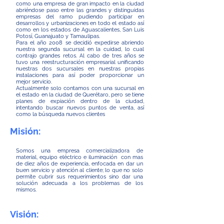
como una empresa de gran impacto en la ciudad
abriéndose paso entre las grandes y distinguidas
empresas del ramo pudiendo participar en
desarrollos y urbanizaciones en todo el estado así
como en los estados de Aguascalientes, San Luis
Potosí, Guanajuato y Tamaulipas.
Para el año 2008 se decidió expedirse abriendo
nuestra segunda sucursal en la cuidad, lo cual
contrajo grandes retos. Al cabo de tres años se
tuvo una reestructuración empresarial unificando
nuestras dos sucursales en nuestras propias
instalaciones para así poder proporcionar un
mejor servicio.
Actualmente solo contamos con una sucursal en
el estado en la ciudad de Querétaro, pero se tiene
planes de expiación dentro de la ciudad,
intentando buscar nuevos puntos de venta, así
como la búsqueda nuevos clientes
Misión:
Somos una empresa comercializadora de
material, equipo eléctrico e iluminación con mas
de diez años de experiencia, enfocada en dar un
buen servicio y atención al cliente; lo que no solo
permite cubrir sus requerimientos sino dar una
solución adecuada a los problemas de los
mismos.
Visión: