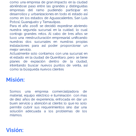
como una empresa de gran impacto en la ciudad
abriéndose paso entre las grandes y distinguidas
empresas del ramo pudiendo participar en
desarrollos y urbanizaciones en todo el estado así
como en los estados de Aguascalientes, San Luis
Potosí, Guanajuato y Tamaulipas.
Para el año 2008 se decidió expedirse abriendo
nuestra segunda sucursal en la cuidad, lo cual
contrajo grandes retos. Al cabo de tres años se
tuvo una reestructuración empresarial unificando
nuestras dos sucursales en nuestras propias
instalaciones para así poder proporcionar un
mejor servicio.
Actualmente solo contamos con una sucursal en
el estado en la ciudad de Querétaro, pero se tiene
planes de expiación dentro de la ciudad,
intentando buscar nuevos puntos de venta, así
como la búsqueda nuevos clientes
Misión:
Somos una empresa comercializadora de
material, equipo eléctrico e iluminación con mas
de diez años de experiencia, enfocada en dar un
buen servicio y atención al cliente; lo que no solo
permite cubrir sus requerimientos sino dar una
solución adecuada a los problemas de los
mismos.
Visión: