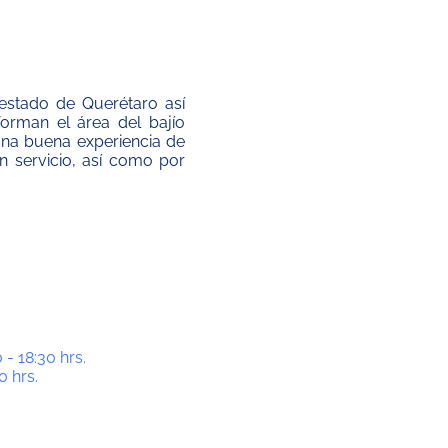
estado de Querétaro así
man el área del bajío
una buena experiencia de
 servicio, así como por
 - 18:30 hrs.
0 hrs.