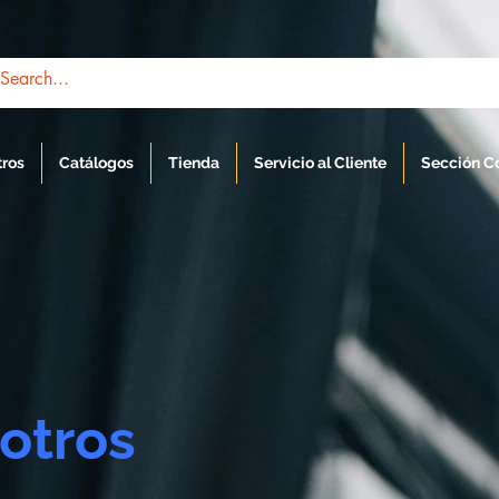
tros
Catálogos
Tienda
Servicio al Cliente
Sección C
otros