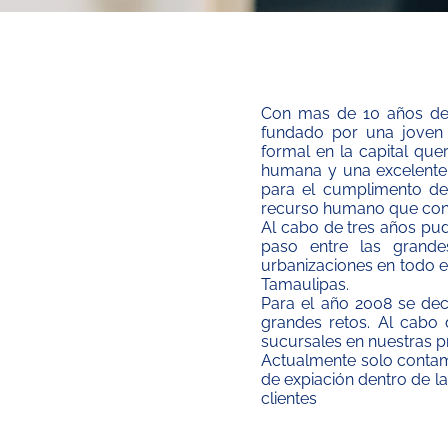
Con mas de 10 años de ex
fundado por una joven
formal en la capital que
humana y una excelente 
para el cumplimento de 
recurso humano que con
Al cabo de tres años pu
paso entre las grande
urbanizaciones en todo e
Tamaulipas.
Para el año 2008 se dec
grandes retos. Al cabo 
sucursales en nuestras pr
Actualmente solo contamo
de expiación dentro de l
clientes