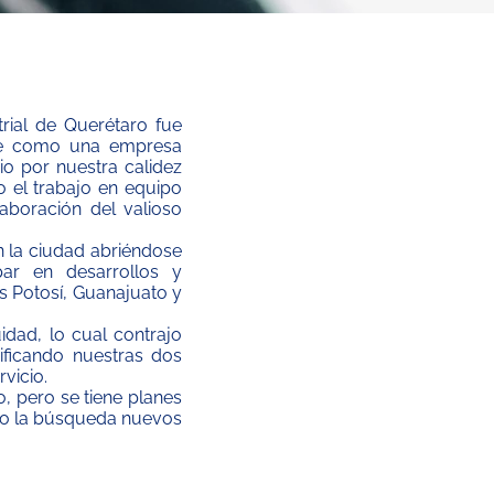
trial de Querétaro fue
se como una empresa
io por nuestra calidez
o el trabajo en equipo
aboración del valioso
 la ciudad abriéndose
ar en desarrollos y
s Potosí, Guanajuato y
idad, lo cual contrajo
ificando nuestras dos
vicio.
, pero se tiene planes
omo la búsqueda nuevos