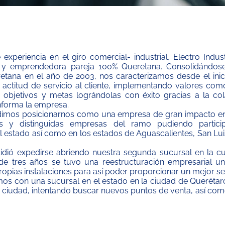
periencia en el giro comercial- industrial, Electro Indus
 y emprendedora pareja 100% Queretana. Consolidándo
retana en el año de 2003, nos caracterizamos desde el inic
actitud de servicio al cliente, implementando valores com
objetivos y metas lográndolas con éxito gracias a la col
forma la empresa.
dimos posicionarnos como una empresa de gran impacto en
s y distinguidas empresas del ramo pudiendo particip
l estado así como en los estados de Aguascalientes, San Lui
idió expedirse abriendo nuestra segunda sucursal en la cu
de tres años se tuvo una reestructuración empresarial un
opias instalaciones para así poder proporcionar un mejor ser
s con una sucursal en el estado en la ciudad de Querétaro
a ciudad, intentando buscar nuevos puntos de venta, así c