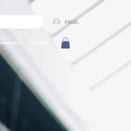
Iniciar sesión
oorporativa
Members