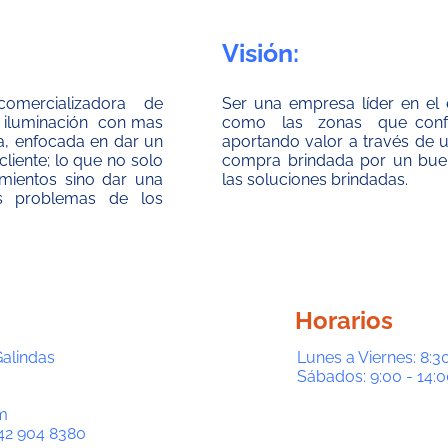
Visión:
mercializadora de
Ser una empresa líder en el 
 e iluminación con mas
como las zonas que confor
a, enfocada en dar un
aportando valor a través de 
cliente; lo que no solo
compra brindada por un buen
imientos sino dar una
las soluciones brindadas.
s problemas de los
Horarios
Galindas
Lunes a Viernes: 8:30
Sábados: 9:00 - 14:0
m
42 904 8380