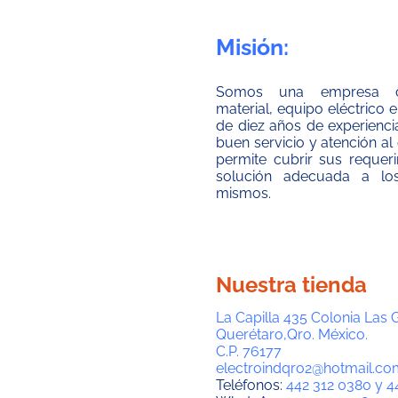
Misión:
Somos una empresa co
material, equipo eléctrico
de diez años de experienci
buen servicio y atención al 
permite cubrir sus requer
solución adecuada a lo
mismos.
Nuestra tienda
La Capilla 435 Colonia Las 
Querétaro,Qro. México.
C.P. 76177
electroindqro2@hotmail.co
Teléfonos:
442 312 0380 y 4