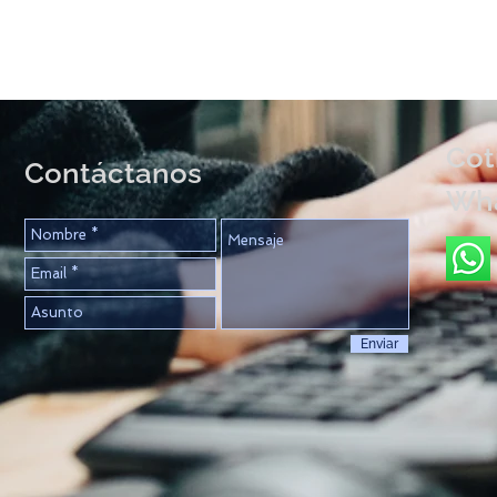
Cot
Contáctanos
Wh
Enviar