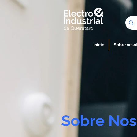
Inicio
Sobre noso
Sobre Nos