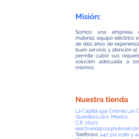
Misión:
Somos una empresa co
material, equipo eléctrico
de diez años de experienci
buen servicio y atención al 
permite cubrir sus requer
solución adecuada a lo
mismos.
Nuestra tienda
La Capilla 435 Colonia Las 
Querétaro,Qro. México.
C.P. 76177
electroindqro2@hotmail.co
Teléfonos:
442 312 0380 y 4