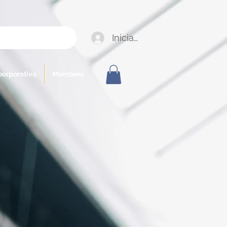
Iniciar sesión
oorporativa
Members