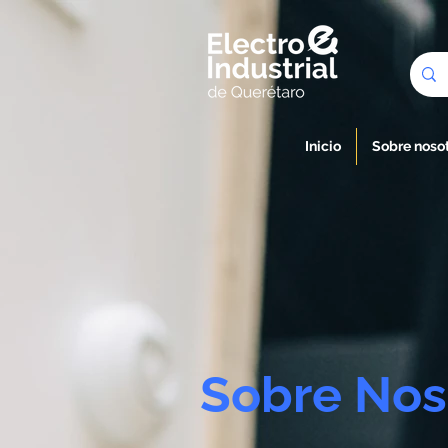
Inicio
Sobre noso
Sobre Nos