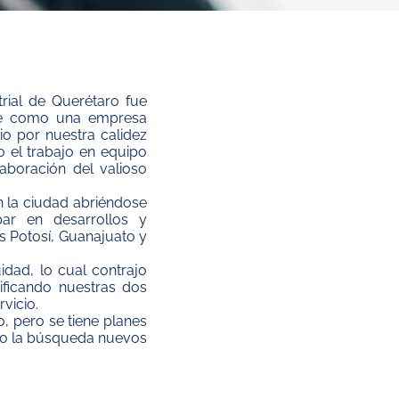
trial de Querétaro fue
se como una empresa
io por nuestra calidez
o el trabajo en equipo
aboración del valioso
 la ciudad abriéndose
ar en desarrollos y
s Potosí, Guanajuato y
idad, lo cual contrajo
ificando nuestras dos
vicio.
, pero se tiene planes
omo la búsqueda nuevos