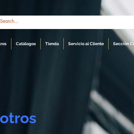
tros
Catálogos
Tienda
Servicio al Cliente
Sección C
otros