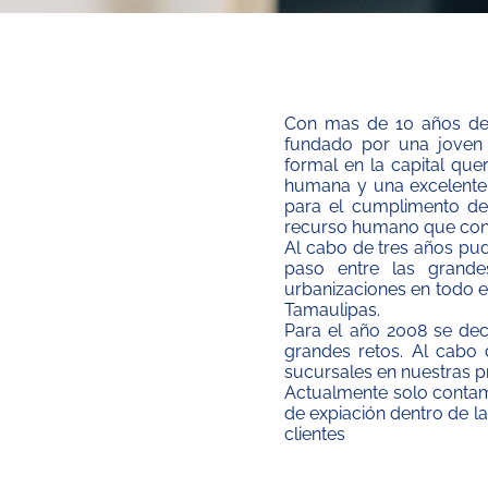
Con mas de 10 años de ex
fundado por una joven
formal en la capital que
humana y una excelente 
para el cumplimento de 
recurso humano que con
Al cabo de tres años pu
paso entre las grande
urbanizaciones en todo e
Tamaulipas.
Para el año 2008 se dec
grandes retos. Al cabo 
sucursales en nuestras pr
Actualmente solo contamo
de expiación dentro de l
clientes