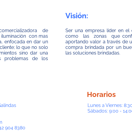
Visión:
mercializadora de
Ser una empresa líder en el 
 e iluminación con mas
como las zonas que confor
a, enfocada en dar un
aportando valor a través de 
cliente; lo que no solo
compra brindada por un buen
imientos sino dar una
las soluciones brindadas.
s problemas de los
Horarios
Galindas
Lunes a Viernes: 8:30
Sábados: 9:00 - 14:0
m
42 904 8380