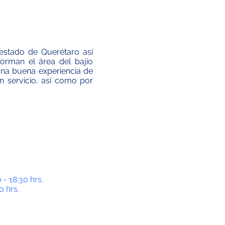
estado de Querétaro así
man el área del bajío
una buena experiencia de
 servicio, así como por
 - 18:30 hrs.
0 hrs.