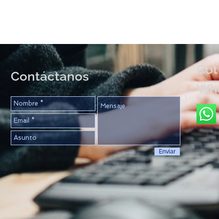
Cot
Contáctanos
Wh
Enviar