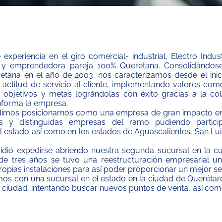
periencia en el giro comercial- industrial, Electro Indus
 y emprendedora pareja 100% Queretana. Consolidándo
retana en el año de 2003, nos caracterizamos desde el inic
actitud de servicio al cliente, implementando valores com
objetivos y metas lográndolas con éxito gracias a la col
forma la empresa.
dimos posicionarnos como una empresa de gran impacto en
s y distinguidas empresas del ramo pudiendo particip
l estado así como en los estados de Aguascalientes, San Lui
idió expedirse abriendo nuestra segunda sucursal en la cu
de tres años se tuvo una reestructuración empresarial un
opias instalaciones para así poder proporcionar un mejor ser
s con una sucursal en el estado en la ciudad de Querétaro
a ciudad, intentando buscar nuevos puntos de venta, así c