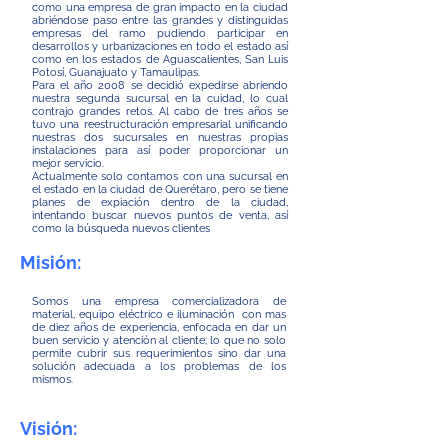
como una empresa de gran impacto en la ciudad
abriéndose paso entre las grandes y distinguidas
empresas del ramo pudiendo participar en
desarrollos y urbanizaciones en todo el estado así
como en los estados de Aguascalientes, San Luis
Potosí, Guanajuato y Tamaulipas.
Para el año 2008 se decidió expedirse abriendo
nuestra segunda sucursal en la cuidad, lo cual
contrajo grandes retos. Al cabo de tres años se
tuvo una reestructuración empresarial unificando
nuestras dos sucursales en nuestras propias
instalaciones para así poder proporcionar un
mejor servicio.
Actualmente solo contamos con una sucursal en
el estado en la ciudad de Querétaro, pero se tiene
planes de expiación dentro de la ciudad,
intentando buscar nuevos puntos de venta, así
como la búsqueda nuevos clientes
Misión:
Somos una empresa comercializadora de
material, equipo eléctrico e iluminación con mas
de diez años de experiencia, enfocada en dar un
buen servicio y atención al cliente; lo que no solo
permite cubrir sus requerimientos sino dar una
solución adecuada a los problemas de los
mismos.
Visión: