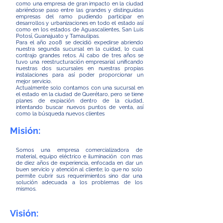
como una empresa de gran impacto en la ciudad
abriéndose paso entre las grandes y distinguidas
empresas del ramo pudiendo participar en
desarrollos y urbanizaciones en todo el estado así
como en los estados de Aguascalientes, San Luis
Potosí, Guanajuato y Tamaulipas.
Para el año 2008 se decidió expedirse abriendo
nuestra segunda sucursal en la cuidad, lo cual
contrajo grandes retos. Al cabo de tres años se
tuvo una reestructuración empresarial unificando
nuestras dos sucursales en nuestras propias
instalaciones para así poder proporcionar un
mejor servicio.
Actualmente solo contamos con una sucursal en
el estado en la ciudad de Querétaro, pero se tiene
planes de expiación dentro de la ciudad,
intentando buscar nuevos puntos de venta, así
como la búsqueda nuevos clientes
Misión:
Somos una empresa comercializadora de
material, equipo eléctrico e iluminación con mas
de diez años de experiencia, enfocada en dar un
buen servicio y atención al cliente; lo que no solo
permite cubrir sus requerimientos sino dar una
solución adecuada a los problemas de los
mismos.
Visión: