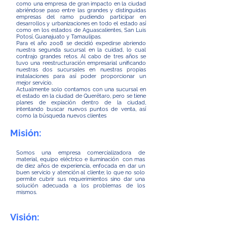
como una empresa de gran impacto en la ciudad
abriéndose paso entre las grandes y distinguidas
empresas del ramo pudiendo participar en
desarrollos y urbanizaciones en todo el estado así
como en los estados de Aguascalientes, San Luis
Potosí, Guanajuato y Tamaulipas.
Para el año 2008 se decidió expedirse abriendo
nuestra segunda sucursal en la cuidad, lo cual
contrajo grandes retos. Al cabo de tres años se
tuvo una reestructuración empresarial unificando
nuestras dos sucursales en nuestras propias
instalaciones para así poder proporcionar un
mejor servicio.
Actualmente solo contamos con una sucursal en
el estado en la ciudad de Querétaro, pero se tiene
planes de expiación dentro de la ciudad,
intentando buscar nuevos puntos de venta, así
como la búsqueda nuevos clientes
Misión:
Somos una empresa comercializadora de
material, equipo eléctrico e iluminación con mas
de diez años de experiencia, enfocada en dar un
buen servicio y atención al cliente; lo que no solo
permite cubrir sus requerimientos sino dar una
solución adecuada a los problemas de los
mismos.
Visión: