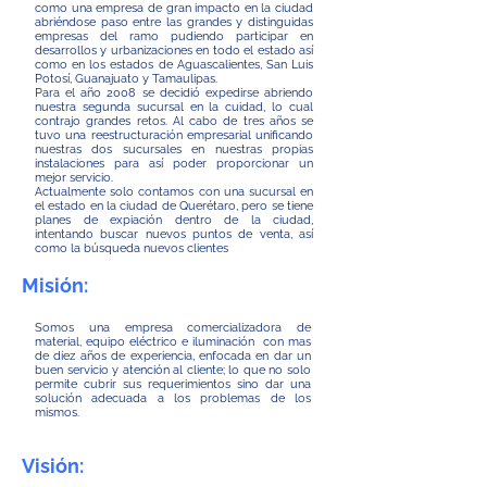
como una empresa de gran impacto en la ciudad
abriéndose paso entre las grandes y distinguidas
empresas del ramo pudiendo participar en
desarrollos y urbanizaciones en todo el estado así
como en los estados de Aguascalientes, San Luis
Potosí, Guanajuato y Tamaulipas.
Para el año 2008 se decidió expedirse abriendo
nuestra segunda sucursal en la cuidad, lo cual
contrajo grandes retos. Al cabo de tres años se
tuvo una reestructuración empresarial unificando
nuestras dos sucursales en nuestras propias
instalaciones para así poder proporcionar un
mejor servicio.
Actualmente solo contamos con una sucursal en
el estado en la ciudad de Querétaro, pero se tiene
planes de expiación dentro de la ciudad,
intentando buscar nuevos puntos de venta, así
como la búsqueda nuevos clientes
Misión:
Somos una empresa comercializadora de
material, equipo eléctrico e iluminación con mas
de diez años de experiencia, enfocada en dar un
buen servicio y atención al cliente; lo que no solo
permite cubrir sus requerimientos sino dar una
solución adecuada a los problemas de los
mismos.
Visión: