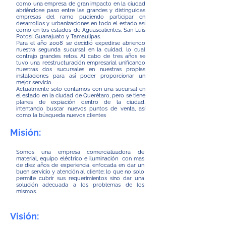
como una empresa de gran impacto en la ciudad
abriéndose paso entre las grandes y distinguidas
empresas del ramo pudiendo participar en
desarrollos y urbanizaciones en todo el estado así
como en los estados de Aguascalientes, San Luis
Potosí, Guanajuato y Tamaulipas.
Para el año 2008 se decidió expedirse abriendo
nuestra segunda sucursal en la cuidad, lo cual
contrajo grandes retos. Al cabo de tres años se
tuvo una reestructuración empresarial unificando
nuestras dos sucursales en nuestras propias
instalaciones para así poder proporcionar un
mejor servicio.
Actualmente solo contamos con una sucursal en
el estado en la ciudad de Querétaro, pero se tiene
planes de expiación dentro de la ciudad,
intentando buscar nuevos puntos de venta, así
como la búsqueda nuevos clientes
Misión:
Somos una empresa comercializadora de
material, equipo eléctrico e iluminación con mas
de diez años de experiencia, enfocada en dar un
buen servicio y atención al cliente; lo que no solo
permite cubrir sus requerimientos sino dar una
solución adecuada a los problemas de los
mismos.
Visión: