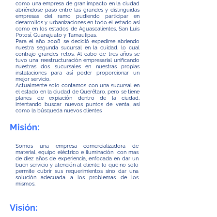
como una empresa de gran impacto en la ciudad
abriéndose paso entre las grandes y distinguidas
empresas del ramo pudiendo participar en
desarrollos y urbanizaciones en todo el estado así
como en los estados de Aguascalientes, San Luis
Potosí, Guanajuato y Tamaulipas.
Para el año 2008 se decidió expedirse abriendo
nuestra segunda sucursal en la cuidad, lo cual
contrajo grandes retos. Al cabo de tres años se
tuvo una reestructuración empresarial unificando
nuestras dos sucursales en nuestras propias
instalaciones para así poder proporcionar un
mejor servicio.
Actualmente solo contamos con una sucursal en
el estado en la ciudad de Querétaro, pero se tiene
planes de expiación dentro de la ciudad,
intentando buscar nuevos puntos de venta, así
como la búsqueda nuevos clientes
Misión:
Somos una empresa comercializadora de
material, equipo eléctrico e iluminación con mas
de diez años de experiencia, enfocada en dar un
buen servicio y atención al cliente; lo que no solo
permite cubrir sus requerimientos sino dar una
solución adecuada a los problemas de los
mismos.
Visión: