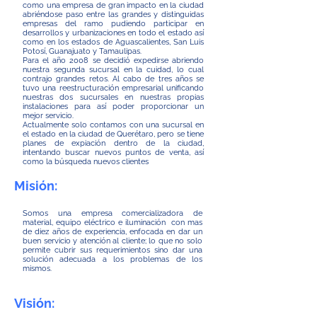
como una empresa de gran impacto en la ciudad
abriéndose paso entre las grandes y distinguidas
empresas del ramo pudiendo participar en
desarrollos y urbanizaciones en todo el estado así
como en los estados de Aguascalientes, San Luis
Potosí, Guanajuato y Tamaulipas.
Para el año 2008 se decidió expedirse abriendo
nuestra segunda sucursal en la cuidad, lo cual
contrajo grandes retos. Al cabo de tres años se
tuvo una reestructuración empresarial unificando
nuestras dos sucursales en nuestras propias
instalaciones para así poder proporcionar un
mejor servicio.
Actualmente solo contamos con una sucursal en
el estado en la ciudad de Querétaro, pero se tiene
planes de expiación dentro de la ciudad,
intentando buscar nuevos puntos de venta, así
como la búsqueda nuevos clientes
Misión:
Somos una empresa comercializadora de
material, equipo eléctrico e iluminación con mas
de diez años de experiencia, enfocada en dar un
buen servicio y atención al cliente; lo que no solo
permite cubrir sus requerimientos sino dar una
solución adecuada a los problemas de los
mismos.
Visión: