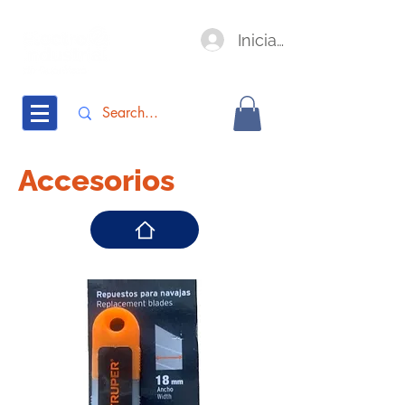
Iniciar sesión
Accesorios