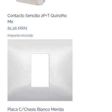
Contacto Sencillo 2P+T Quinziño
Mx
Precio
81,26 MXN
Impuesto excluido
Placa C/Chasis Blanco Merida