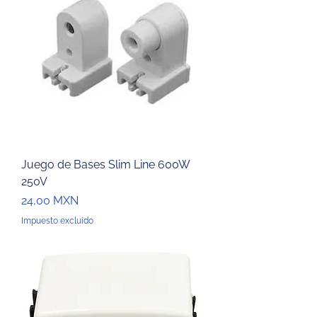
Juego de Bases Slim Line 600W
250V
Precio
24,00 MXN
Impuesto excluido